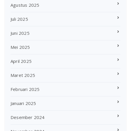
Agustus 2025
Juli 2025
Juni 2025
Mei 2025
April 2025
Maret 2025
Februari 2025
Januari 2025
Desember 2024