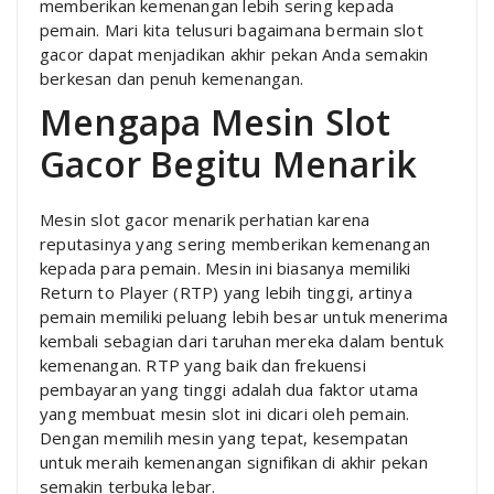
memberikan kemenangan lebih sering kepada
pemain. Mari kita telusuri bagaimana bermain slot
gacor dapat menjadikan akhir pekan Anda semakin
berkesan dan penuh kemenangan.
Mengapa Mesin Slot
Gacor Begitu Menarik
Mesin slot gacor menarik perhatian karena
reputasinya yang sering memberikan kemenangan
kepada para pemain. Mesin ini biasanya memiliki
Return to Player (RTP) yang lebih tinggi, artinya
pemain memiliki peluang lebih besar untuk menerima
kembali sebagian dari taruhan mereka dalam bentuk
kemenangan. RTP yang baik dan frekuensi
pembayaran yang tinggi adalah dua faktor utama
yang membuat mesin slot ini dicari oleh pemain.
Dengan memilih mesin yang tepat, kesempatan
untuk meraih kemenangan signifikan di akhir pekan
semakin terbuka lebar.