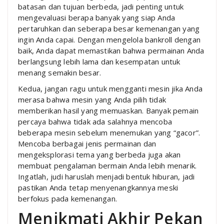
batasan dan tujuan berbeda, jadi penting untuk
mengevaluasi berapa banyak yang siap Anda
pertaruhkan dan seberapa besar kemenangan yang
ingin Anda capai. Dengan mengelola bankroll dengan
baik, Anda dapat memastikan bahwa permainan Anda
berlangsung lebih lama dan kesempatan untuk
menang semakin besar.
Kedua, jangan ragu untuk mengganti mesin jika Anda
merasa bahwa mesin yang Anda pilih tidak
memberikan hasil yang memuaskan. Banyak pemain
percaya bahwa tidak ada salahnya mencoba
beberapa mesin sebelum menemukan yang “gacor”.
Mencoba berbagai jenis permainan dan
mengeksplorasi tema yang berbeda juga akan
membuat pengalaman bermain Anda lebih menarik.
Ingatlah, judi haruslah menjadi bentuk hiburan, jadi
pastikan Anda tetap menyenangkannya meski
berfokus pada kemenangan.
Menikmati Akhir Pekan