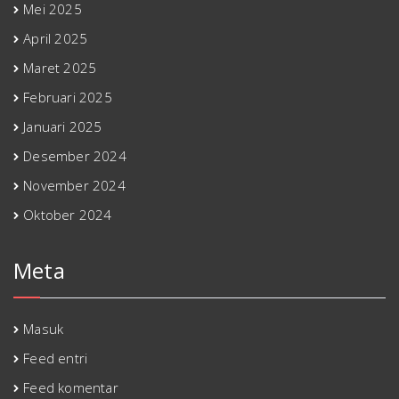
Mei 2025
April 2025
Maret 2025
Februari 2025
Januari 2025
Desember 2024
November 2024
Oktober 2024
Meta
Masuk
Feed entri
Feed komentar