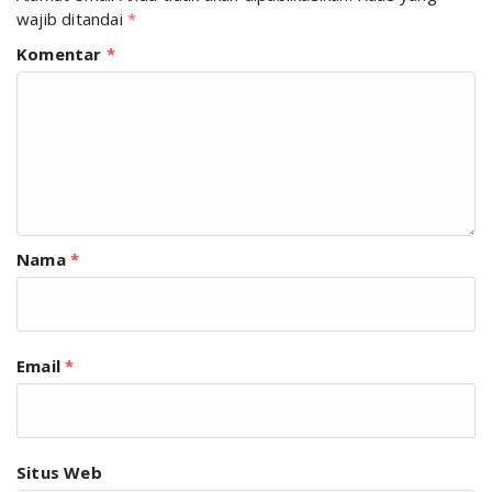
wajib ditandai
*
Komentar
*
Nama
*
Email
*
Situs Web