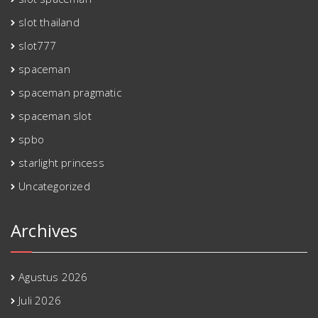
slot thailand
slot777
spaceman
spaceman pragmatic
spaceman slot
spbo
starlight princess
Uncategorized
Archives
Agustus 2026
Juli 2026