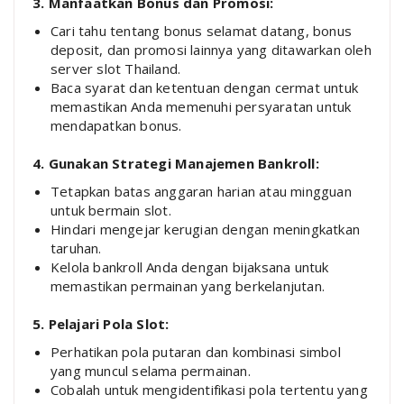
3. Manfaatkan Bonus dan Promosi:
Cari tahu tentang bonus selamat datang, bonus
deposit, dan promosi lainnya yang ditawarkan oleh
server slot Thailand.
Baca syarat dan ketentuan dengan cermat untuk
memastikan Anda memenuhi persyaratan untuk
mendapatkan bonus.
4. Gunakan Strategi Manajemen Bankroll:
Tetapkan batas anggaran harian atau mingguan
untuk bermain slot.
Hindari mengejar kerugian dengan meningkatkan
taruhan.
Kelola bankroll Anda dengan bijaksana untuk
memastikan permainan yang berkelanjutan.
5. Pelajari Pola Slot:
Perhatikan pola putaran dan kombinasi simbol
yang muncul selama permainan.
Cobalah untuk mengidentifikasi pola tertentu yang