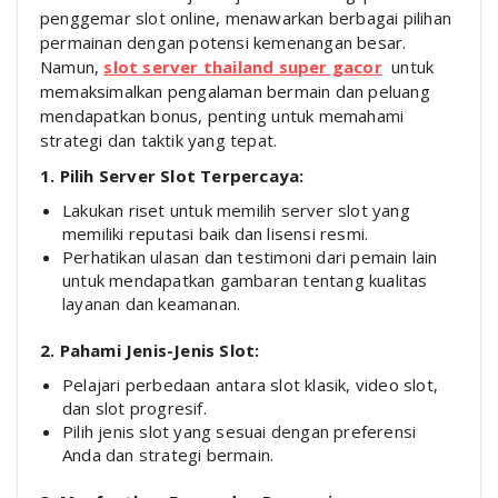
penggemar slot online, menawarkan berbagai pilihan
permainan dengan potensi kemenangan besar.
Namun,
slot server thailand super gacor
untuk
memaksimalkan pengalaman bermain dan peluang
mendapatkan bonus, penting untuk memahami
strategi dan taktik yang tepat.
1. Pilih Server Slot Terpercaya:
Lakukan riset untuk memilih server slot yang
memiliki reputasi baik dan lisensi resmi.
Perhatikan ulasan dan testimoni dari pemain lain
untuk mendapatkan gambaran tentang kualitas
layanan dan keamanan.
2. Pahami Jenis-Jenis Slot:
Pelajari perbedaan antara slot klasik, video slot,
dan slot progresif.
Pilih jenis slot yang sesuai dengan preferensi
Anda dan strategi bermain.