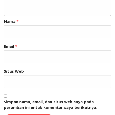
Nama
*
Email
*
Situs Web
Simpan nama, email, dan situs web saya pada
peramban ini untuk komentar saya berikutnya.