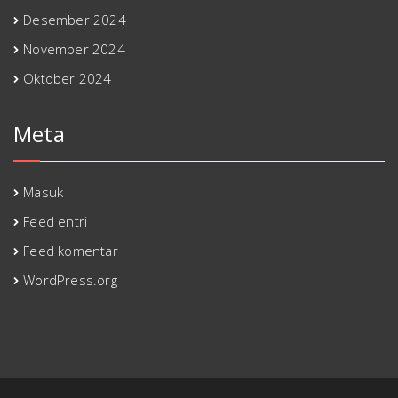
Desember 2024
November 2024
Oktober 2024
Meta
Masuk
Feed entri
Feed komentar
WordPress.org