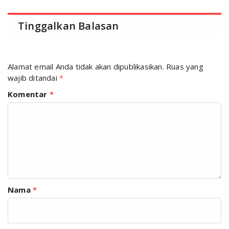
Tinggalkan Balasan
Alamat email Anda tidak akan dipublikasikan.
Ruas yang
wajib ditandai
*
Komentar
*
Nama
*