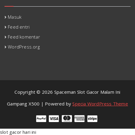
Masuk
Feed entri
Feed komentar
WordPress.org
Copyright © 2026 Spaceman Slot Gacor Malam Ini
Gampang X500 | Powered by
Specia WordPress Theme
slot gacor hari ini