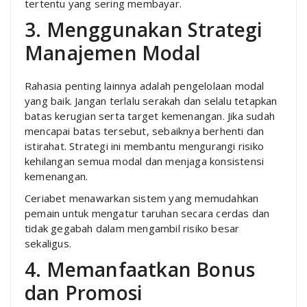
tertentu yang sering membayar.
3. Menggunakan Strategi
Manajemen Modal
Rahasia penting lainnya adalah pengelolaan modal
yang baik. Jangan terlalu serakah dan selalu tetapkan
batas kerugian serta target kemenangan. Jika sudah
mencapai batas tersebut, sebaiknya berhenti dan
istirahat. Strategi ini membantu mengurangi risiko
kehilangan semua modal dan menjaga konsistensi
kemenangan.
Ceriabet menawarkan sistem yang memudahkan
pemain untuk mengatur taruhan secara cerdas dan
tidak gegabah dalam mengambil risiko besar
sekaligus.
4. Memanfaatkan Bonus
dan Promosi