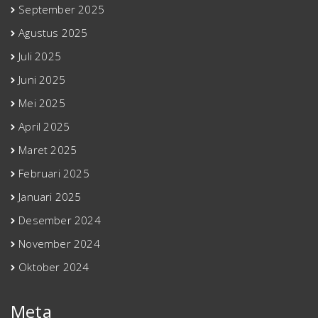
September 2025
Agustus 2025
Juli 2025
Juni 2025
Mei 2025
April 2025
Maret 2025
Februari 2025
Januari 2025
Desember 2024
November 2024
Oktober 2024
Meta