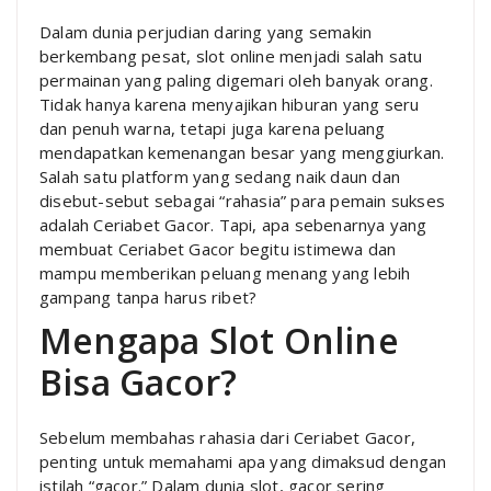
Dalam dunia perjudian daring yang semakin
berkembang pesat, slot online menjadi salah satu
permainan yang paling digemari oleh banyak orang.
Tidak hanya karena menyajikan hiburan yang seru
dan penuh warna, tetapi juga karena peluang
mendapatkan kemenangan besar yang menggiurkan.
Salah satu platform yang sedang naik daun dan
disebut-sebut sebagai “rahasia” para pemain sukses
adalah Ceriabet Gacor. Tapi, apa sebenarnya yang
membuat Ceriabet Gacor begitu istimewa dan
mampu memberikan peluang menang yang lebih
gampang tanpa harus ribet?
Mengapa Slot Online
Bisa Gacor?
Sebelum membahas rahasia dari Ceriabet Gacor,
penting untuk memahami apa yang dimaksud dengan
istilah “gacor.” Dalam dunia slot, gacor sering