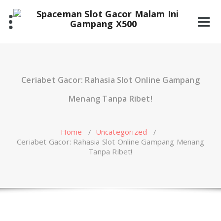
Skip
to
content
Ceriabet Gacor: Rahasia Slot Online Gampang
Menang Tanpa Ribet!
Home
/
Uncategorized
/
Ceriabet Gacor: Rahasia Slot Online Gampang Menang
Tanpa Ribet!