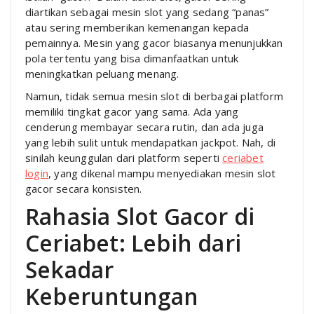
diartikan sebagai mesin slot yang sedang “panas”
atau sering memberikan kemenangan kepada
pemainnya. Mesin yang gacor biasanya menunjukkan
pola tertentu yang bisa dimanfaatkan untuk
meningkatkan peluang menang.
Namun, tidak semua mesin slot di berbagai platform
memiliki tingkat gacor yang sama. Ada yang
cenderung membayar secara rutin, dan ada juga
yang lebih sulit untuk mendapatkan jackpot. Nah, di
sinilah keunggulan dari platform seperti
ceriabet
login
, yang dikenal mampu menyediakan mesin slot
gacor secara konsisten.
Rahasia Slot Gacor di
Ceriabet: Lebih dari
Sekadar
Keberuntungan