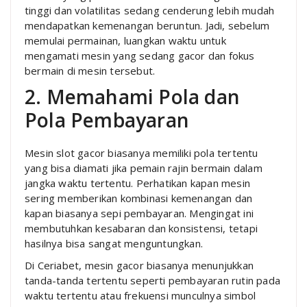
tinggi dan volatilitas sedang cenderung lebih mudah
mendapatkan kemenangan beruntun. Jadi, sebelum
memulai permainan, luangkan waktu untuk
mengamati mesin yang sedang gacor dan fokus
bermain di mesin tersebut.
2. Memahami Pola dan
Pola Pembayaran
Mesin slot gacor biasanya memiliki pola tertentu
yang bisa diamati jika pemain rajin bermain dalam
jangka waktu tertentu. Perhatikan kapan mesin
sering memberikan kombinasi kemenangan dan
kapan biasanya sepi pembayaran. Mengingat ini
membutuhkan kesabaran dan konsistensi, tetapi
hasilnya bisa sangat menguntungkan.
Di Ceriabet, mesin gacor biasanya menunjukkan
tanda-tanda tertentu seperti pembayaran rutin pada
waktu tertentu atau frekuensi munculnya simbol