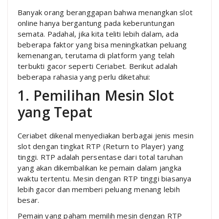
Banyak orang beranggapan bahwa menangkan slot
online hanya bergantung pada keberuntungan
semata. Padahal, jika kita teliti lebih dalam, ada
beberapa faktor yang bisa meningkatkan peluang
kemenangan, terutama di platform yang telah
terbukti gacor seperti Ceriabet. Berikut adalah
beberapa rahasia yang perlu diketahui:
1. Pemilihan Mesin Slot
yang Tepat
Ceriabet dikenal menyediakan berbagai jenis mesin
slot dengan tingkat RTP (Return to Player) yang
tinggi. RTP adalah persentase dari total taruhan
yang akan dikembalikan ke pemain dalam jangka
waktu tertentu. Mesin dengan RTP tinggi biasanya
lebih gacor dan memberi peluang menang lebih
besar.
Pemain yang paham memilih mesin dengan RTP