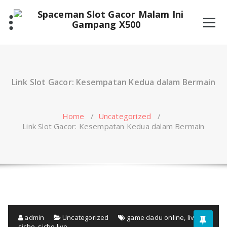
Skip
to
content
Link Slot Gacor: Kesempatan Kedua dalam Bermain
Home
/
Uncategorized
/
Link Slot Gacor: Kesempatan Kedua dalam Bermain
admin
Uncategorized
game dadu online
,
live
sicbo
,
sicbo live