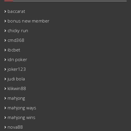
baccarat
bonus new member
chicky run
cmd368
ibcbet
idn poker
joker123
judi bola
klikwin88
mahjong
mahjong ways
mahjong wins
nova88