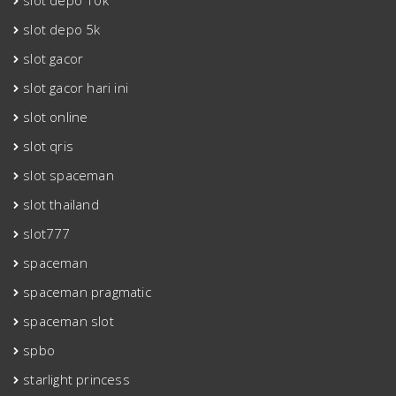
slot depo 10k
slot depo 5k
slot gacor
slot gacor hari ini
slot online
slot qris
slot spaceman
slot thailand
slot777
spaceman
spaceman pragmatic
spaceman slot
spbo
starlight princess