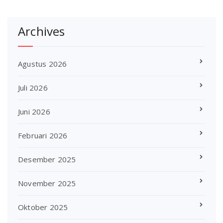
Archives
Agustus 2026
Juli 2026
Juni 2026
Februari 2026
Desember 2025
November 2025
Oktober 2025