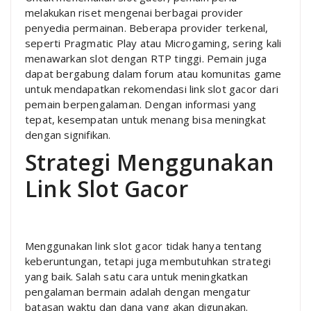
melakukan riset mengenai berbagai provider
penyedia permainan. Beberapa provider terkenal,
seperti Pragmatic Play atau Microgaming, sering kali
menawarkan slot dengan RTP tinggi. Pemain juga
dapat bergabung dalam forum atau komunitas game
untuk mendapatkan rekomendasi link slot gacor dari
pemain berpengalaman. Dengan informasi yang
tepat, kesempatan untuk menang bisa meningkat
dengan signifikan.
Strategi Menggunakan
Link Slot Gacor
Menggunakan link slot gacor tidak hanya tentang
keberuntungan, tetapi juga membutuhkan strategi
yang baik. Salah satu cara untuk meningkatkan
pengalaman bermain adalah dengan mengatur
batasan waktu dan dana yang akan digunakan.