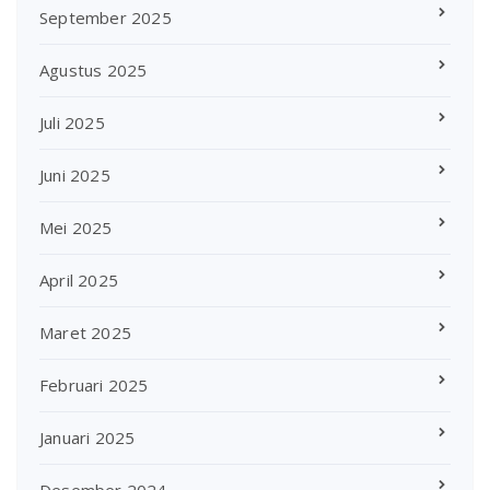
September 2025
Agustus 2025
Juli 2025
Juni 2025
Mei 2025
April 2025
Maret 2025
Februari 2025
Januari 2025