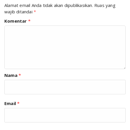
Alamat email Anda tidak akan dipublikasikan.
Ruas yang
wajib ditandai
*
Komentar
*
Nama
*
Email
*