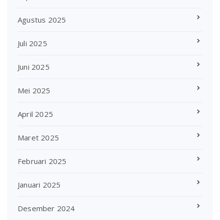
Agustus 2025
Juli 2025
Juni 2025
Mei 2025
April 2025
Maret 2025
Februari 2025
Januari 2025
Desember 2024