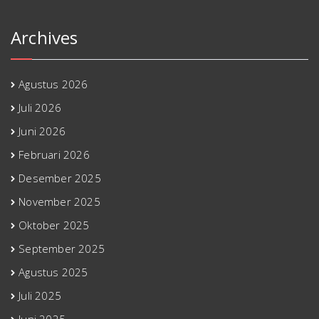
Archives
Agustus 2026
Juli 2026
Juni 2026
Februari 2026
Desember 2025
November 2025
Oktober 2025
September 2025
Agustus 2025
Juli 2025