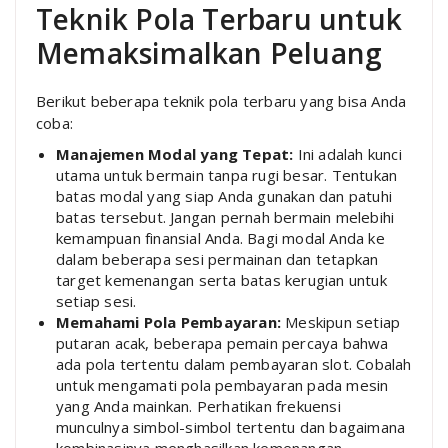
Teknik Pola Terbaru untuk
Memaksimalkan Peluang
Berikut beberapa teknik pola terbaru yang bisa Anda
coba:
Manajemen Modal yang Tepat:
Ini adalah kunci
utama untuk bermain tanpa rugi besar. Tentukan
batas modal yang siap Anda gunakan dan patuhi
batas tersebut. Jangan pernah bermain melebihi
kemampuan finansial Anda. Bagi modal Anda ke
dalam beberapa sesi permainan dan tetapkan
target kemenangan serta batas kerugian untuk
setiap sesi.
Memahami Pola Pembayaran:
Meskipun setiap
putaran acak, beberapa pemain percaya bahwa
ada pola tertentu dalam pembayaran slot. Cobalah
untuk mengamati pola pembayaran pada mesin
yang Anda mainkan. Perhatikan frekuensi
munculnya simbol-simbol tertentu dan bagaimana