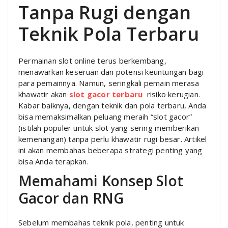
Tanpa Rugi dengan
Teknik Pola Terbaru
Permainan slot online terus berkembang,
menawarkan keseruan dan potensi keuntungan bagi
para pemainnya. Namun, seringkali pemain merasa
khawatir akan
slot gacor terbaru
risiko kerugian.
Kabar baiknya, dengan teknik dan pola terbaru, Anda
bisa memaksimalkan peluang meraih “slot gacor”
(istilah populer untuk slot yang sering memberikan
kemenangan) tanpa perlu khawatir rugi besar. Artikel
ini akan membahas beberapa strategi penting yang
bisa Anda terapkan.
Memahami Konsep Slot
Gacor dan RNG
Sebelum membahas teknik pola, penting untuk