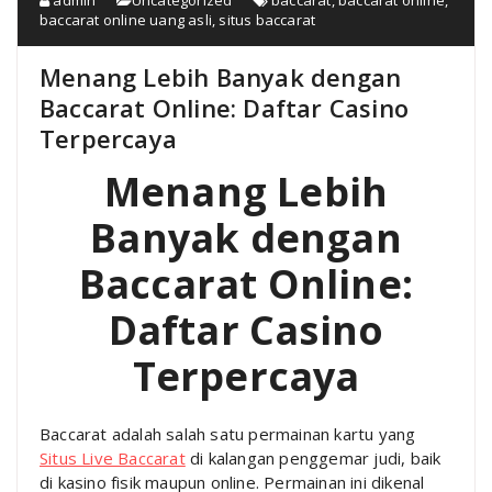
baccarat online uang asli
,
situs baccarat
Menang Lebih Banyak dengan
Baccarat Online: Daftar Casino
Terpercaya
Menang Lebih
Banyak dengan
Baccarat Online:
Daftar Casino
Terpercaya
Baccarat adalah salah satu permainan kartu yang
Situs Live Baccarat
di kalangan penggemar judi, baik
di kasino fisik maupun online. Permainan ini dikenal