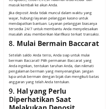
masuk kembali ke akun Anda.
Jika deposit Anda tidak muncul dalam waktu yang
wajar, hubungi layanan pelanggan kasino untuk
mendapatkan bantuan. Layanan pelanggan biasanya
tersedia 24/7 untuk membantu Anda menyelesaikan
masalah atau memberikan klarifikasi terkait transaksi.
8.
Mulai Bermain Baccarat
Setelah saldo Anda terisi, Anda siap untuk mulai
bermain Baccarat! Pilih permainan Baccarat yang
Anda inginkan, tentukan taruhan Anda, dan nikmati
pengalaman bermain yang menyenangkan. Jangan
lupa untuk bermain dengan bijak dan mengikuti batas
anggaran yang telah Anda tentukan.
9.
Hal yang Perlu
Diperhatikan Saat
Melakukan Deposit