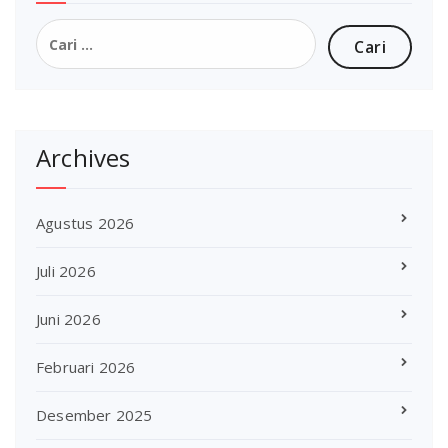
Cari
untuk:
Archives
Agustus 2026
Juli 2026
Juni 2026
Februari 2026
Desember 2025