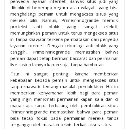
penyedia layanan internet. Banyak situs judi yang
diblokir di beberapa negara atau wilayah, yang bisa
menghalangi pemain untuk mengakses situs yang
mereka pilih. Namun, Primeinnriogrande memiliki
proteksi anti blokir yang sangat efektif,
memungkinkan pemain untuk terus mengakses situs
ini tanpa khawatir terkena pembatasan dari penyedia
layanan internet. Dengan teknologi anti blokir yang
canggih, Primeinnriogrande memastikan bahwa
pemain dapat tetap bermain baccarat dan permainan
live casino lainnya kapan saja, tanpa hambatan.
Fitur ini sangat penting, karena memberikan
kebebasan kepada pemain untuk mengakses situs
tanpa khawatir tentang masalah pemblokiran. Hal ini
memberikan kenyamanan lebih bagi para pemain
yang ingin menikmati permainan kapan saja dan di
mana saja, tanpa terhalang oleh pemblokiran situs.
Primeinnriogrande memastikan bahwa para pemain
bisa tetap fokus pada permainan mereka tanpa
terganggu oleh masalah teknis terkait akses situs.