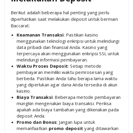
Berikut adalah beberapa hal penting yang perlu
diperhatikan saat melakukan deposit untuk bermain
Baccarat:
Keamanan Transaksi
: Pastikan kasino
menggunakan teknologi enkripsi untuk melindungi
data pribadi dan finansial Anda. Kasino yang
terpercaya akan menggunakan enkripsi SSL untuk
melindungi informasi pembayaran.
Waktu Proses Deposit
: Setiap metode
pembayaran memiliki waktu pemrosesan yang
berbeda. Pastikan Anda tahu berapa lama waktu
yang diperlukan agar dana Anda tersedia di akun
kasino.
Biaya Transaksi
: Beberapa metode pembayaran
mungkin mengenakan biaya transaksi. Periksa
apakah ada biaya tambahan yang dikenakan pada
deposit Anda.
Promo dan Bonus
: Jangan lupa untuk
memanfaatkan
promo deposit
yang ditawarkan