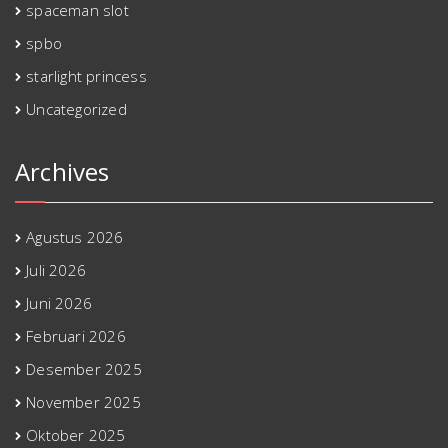
spaceman slot
spbo
starlight princess
Uncategorized
Archives
Agustus 2026
Juli 2026
Juni 2026
Februari 2026
Desember 2025
November 2025
Oktober 2025