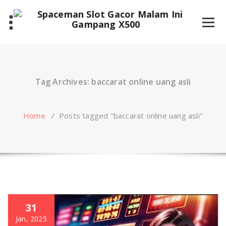
Skip
to
content
Tag Archives: baccarat online uang asli
Home
/
Posts tagged "baccarat online uang asli"
31
Jan, 2025