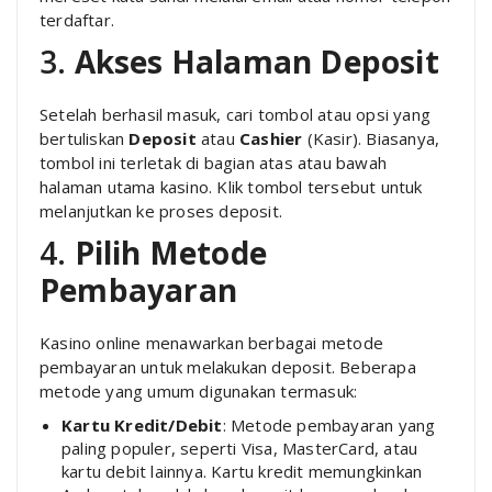
terdaftar.
3.
Akses Halaman Deposit
Setelah berhasil masuk, cari tombol atau opsi yang
bertuliskan
Deposit
atau
Cashier
(Kasir). Biasanya,
tombol ini terletak di bagian atas atau bawah
halaman utama kasino. Klik tombol tersebut untuk
melanjutkan ke proses deposit.
4.
Pilih Metode
Pembayaran
Kasino online menawarkan berbagai metode
pembayaran untuk melakukan deposit. Beberapa
metode yang umum digunakan termasuk:
Kartu Kredit/Debit
: Metode pembayaran yang
paling populer, seperti Visa, MasterCard, atau
kartu debit lainnya. Kartu kredit memungkinkan