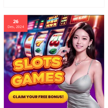
26
Des, 2024