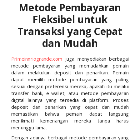
Metode Pembayaran
Fleksibel untuk
Transaksi yang Cepat
dan Mudah
Primeinnriogrande.com
juga menyediakan berbagai
metode pembayaran yang memudahkan pemain
dalam melakukan deposit dan penarikan. Pemain
dapat memilih metode pembayaran yang paling
sesuai dengan preferensi mereka, apakah itu melalui
transfer bank, e-wallet, atau metode pembayaran
digital lainnya yang tersedia di platform. Proses
deposit dan penarikan yang cepat dan mudah
memastikan bahwa pemain dapat langsung
menikmati kemenangan mereka tanpa harus
menunggu lama.
Dengan adanya berbagai metode pembayaran yang