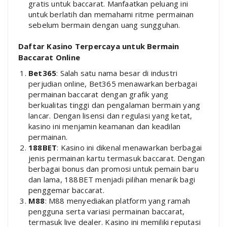
gratis untuk baccarat. Manfaatkan peluang ini
untuk berlatih dan memahami ritme permainan
sebelum bermain dengan uang sungguhan.
Daftar Kasino Terpercaya untuk Bermain
Baccarat Online
Bet365
: Salah satu nama besar di industri
perjudian online, Bet365 menawarkan berbagai
permainan baccarat dengan grafik yang
berkualitas tinggi dan pengalaman bermain yang
lancar. Dengan lisensi dan regulasi yang ketat,
kasino ini menjamin keamanan dan keadilan
permainan.
188BET
: Kasino ini dikenal menawarkan berbagai
jenis permainan kartu termasuk baccarat. Dengan
berbagai bonus dan promosi untuk pemain baru
dan lama, 188BET menjadi pilihan menarik bagi
penggemar baccarat.
M88
: M88 menyediakan platform yang ramah
pengguna serta variasi permainan baccarat,
termasuk live dealer. Kasino ini memiliki reputasi