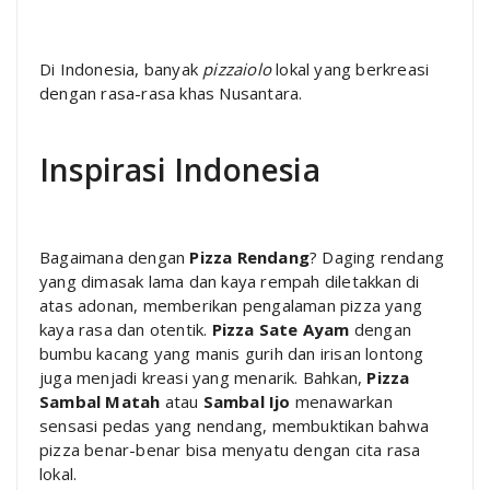
Di Indonesia, banyak
pizzaiolo
lokal yang berkreasi
dengan rasa-rasa khas Nusantara.
Inspirasi Indonesia
Bagaimana dengan
Pizza Rendang
? Daging rendang
yang dimasak lama dan kaya rempah diletakkan di
atas adonan, memberikan pengalaman pizza yang
kaya rasa dan otentik.
Pizza Sate Ayam
dengan
bumbu kacang yang manis gurih dan irisan lontong
juga menjadi kreasi yang menarik. Bahkan,
Pizza
Sambal Matah
atau
Sambal Ijo
menawarkan
sensasi pedas yang nendang, membuktikan bahwa
pizza benar-benar bisa menyatu dengan cita rasa
lokal.