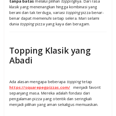
tanpa batas
melalui pilihan
topping
nya. Dari rasa
klasik yang menenangkan hingga kombinasi yang
berani dan tak terduga, variasi
topping
pizza benar-
benar dapat memenuhi setiap selera. Mari selami
dunia
topping
pizza yang kaya dan beragam.
Topping Klasik yang
Abadi
Ada alasan mengapa beberapa
topping
tetap
https://squarepegpizzas.com/
menjadi favorit
sepanjang masa. Mereka adalah fondasi dari
pengalaman pizza yang otentik dan seringkali
menjadi pilihan yang aman sekaligus memuaskan.