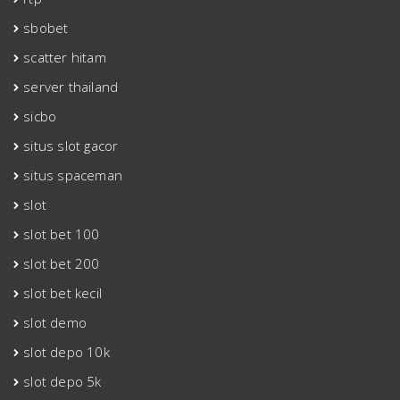
sbobet
scatter hitam
server thailand
sicbo
situs slot gacor
situs spaceman
slot
slot bet 100
slot bet 200
slot bet kecil
slot demo
slot depo 10k
slot depo 5k