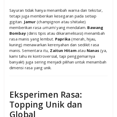
Sayuran tidak hanya menambah warna dan tekstur,
tetapi juga memberikan kesegaran pada setiap
gigitan.
Jamur
(champignon atau shiitake)
memberikan rasa
umami
yang mendalam.
Bawang
Bombay
(diiris tipis atau dikaramelisasi) menambah
rasa manis yang lembut.
Paprika
(merah, hijau,
kuning) menawarkan kerenyahan dan sedikit rasa
manis. Sementara itu,
Zaitun Hitam
atau
Nanas
(ya,
kami tahu ini kontroversial, tapi penggemarnya
banyak!) juga sering menjadi pilihan untuk menambah
dimensi rasa yang unik.
Eksperimen Rasa:
Topping Unik dan
Global