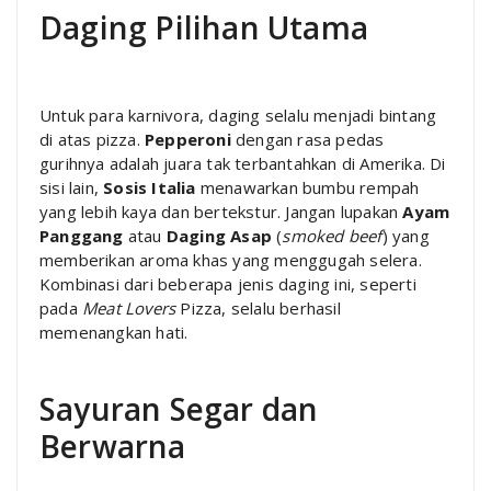
Daging Pilihan Utama
Untuk para karnivora, daging selalu menjadi bintang
di atas pizza.
Pepperoni
dengan rasa pedas
gurihnya adalah juara tak terbantahkan di Amerika. Di
sisi lain,
Sosis Italia
menawarkan bumbu rempah
yang lebih kaya dan bertekstur. Jangan lupakan
Ayam
Panggang
atau
Daging Asap
(
smoked beef
) yang
memberikan aroma khas yang menggugah selera.
Kombinasi dari beberapa jenis daging ini, seperti
pada
Meat Lovers
Pizza, selalu berhasil
memenangkan hati.
Sayuran Segar dan
Berwarna