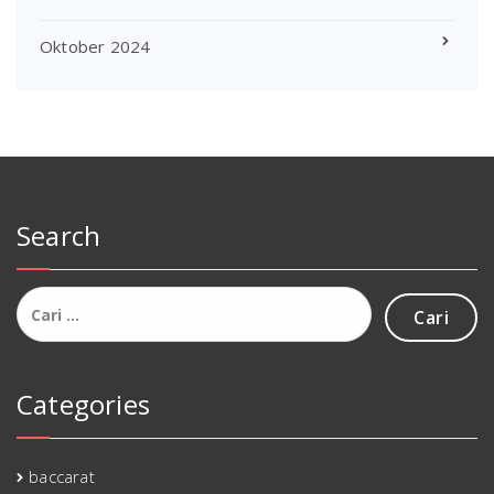
Oktober 2024
Search
Cari
untuk:
Categories
baccarat