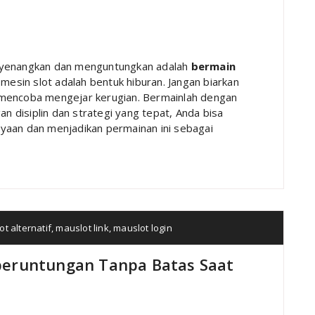
enyenangkan dan menguntungkan adalah
bermain
 mesin slot adalah bentuk hiburan. Jangan biarkan
 mencoba mengejar kerugian. Bermainlah dengan
an disiplin dan strategi yang tepat, Anda bisa
yaan dan menjadikan permainan ini sebagai
t alternatif
,
mauslot link
,
mauslot login
eruntungan Tanpa Batas Saat