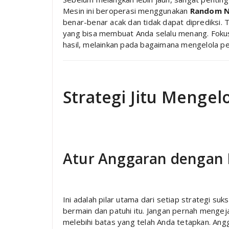
Mesin ini beroperasi menggunakan
Random N
benar-benar acak dan tidak dapat diprediksi. T
yang bisa membuat Anda selalu menang. Fok
hasil, melainkan pada bagaimana mengelola pe
Strategi Jitu Menge
Atur Anggaran dengan 
Ini adalah pilar utama dari setiap strategi s
bermain dan patuhi itu. Jangan pernah menge
melebihi batas yang telah Anda tetapkan. Ang