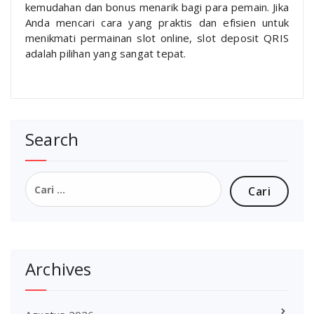
kemudahan dan bonus menarik bagi para pemain. Jika
Anda mencari cara yang praktis dan efisien untuk
menikmati permainan slot online, slot deposit QRIS
adalah pilihan yang sangat tepat.
Search
Cari
untuk:
Archives