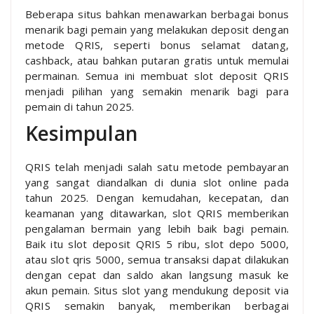
Beberapa situs bahkan menawarkan berbagai bonus
menarik bagi pemain yang melakukan deposit dengan
metode QRIS, seperti bonus selamat datang,
cashback, atau bahkan putaran gratis untuk memulai
permainan. Semua ini membuat slot deposit QRIS
menjadi pilihan yang semakin menarik bagi para
pemain di tahun 2025.
Kesimpulan
QRIS telah menjadi salah satu metode pembayaran
yang sangat diandalkan di dunia slot online pada
tahun 2025. Dengan kemudahan, kecepatan, dan
keamanan yang ditawarkan, slot QRIS memberikan
pengalaman bermain yang lebih baik bagi pemain.
Baik itu slot deposit QRIS 5 ribu, slot depo 5000,
atau slot qris 5000, semua transaksi dapat dilakukan
dengan cepat dan saldo akan langsung masuk ke
akun pemain. Situs slot yang mendukung deposit via
QRIS semakin banyak, memberikan berbagai