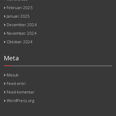
Februari 2025
Januari 2025
Desember 2024
November 2024
Oktober 2024
Meta
Masuk
Feed entri
Feed komentar
WordPress.org