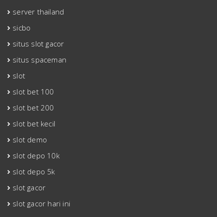
server thailand
sicbo
situs slot gacor
situs spaceman
slot
slot bet 100
slot bet 200
slot bet kecil
slot demo
slot depo 10k
slot depo 5k
slot gacor
slot gacor hari ini