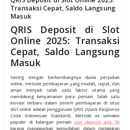
Transaksi Cepat, Saldo Langsung
Masuk
QRIS Deposit di Slot
Online 2025: Transaksi
Cepat, Saldo Langsung
Masuk
Seiring dengan berkembangnya dunia perjudian
online, metode pembayaran yang mudah, cepat, dan
aman menjadi salah satu faktor utama yang
mendukung kenyamanan para pemain. Salah satu
inovasi terbaru dalam sistem pembayaran di situs
slot online adalah penggunaan QRIS (Quick Response
Code Indonesian Standard). Metode ini semakin
populer di kalangan pemain
slot deposit qris 5k
karena menawarkan kemudahan dalam melakukan