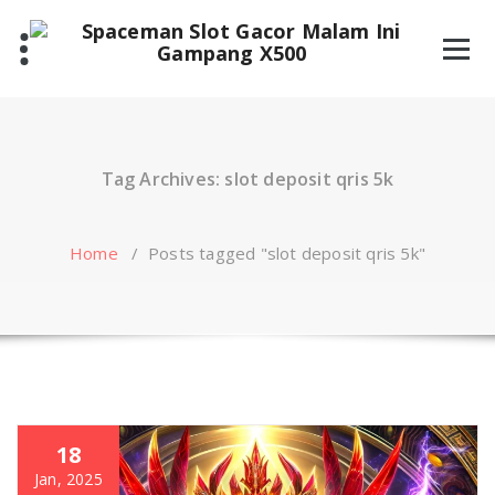
Skip
to
content
Tag Archives: slot deposit qris 5k
Home
/
Posts tagged "slot deposit qris 5k"
18
Jan, 2025