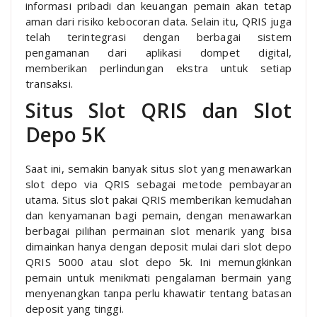
informasi pribadi dan keuangan pemain akan tetap
aman dari risiko kebocoran data. Selain itu, QRIS juga
telah terintegrasi dengan berbagai sistem
pengamanan dari aplikasi dompet digital,
memberikan perlindungan ekstra untuk setiap
transaksi.
Situs Slot QRIS dan Slot
Depo 5K
Saat ini, semakin banyak situs slot yang menawarkan
slot depo via QRIS sebagai metode pembayaran
utama. Situs slot pakai QRIS memberikan kemudahan
dan kenyamanan bagi pemain, dengan menawarkan
berbagai pilihan permainan slot menarik yang bisa
dimainkan hanya dengan deposit mulai dari slot depo
QRIS 5000 atau slot depo 5k. Ini memungkinkan
pemain untuk menikmati pengalaman bermain yang
menyenangkan tanpa perlu khawatir tentang batasan
deposit yang tinggi.